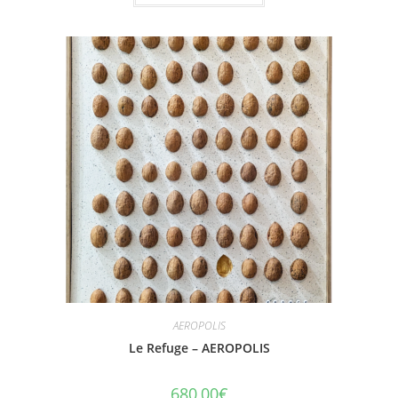
AEROPOLIS
Le Refuge – AEROPOLIS
680,00
€