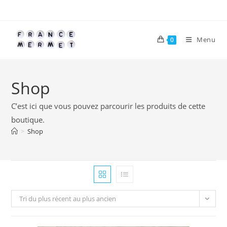
Skip
to
content
Menu
0
Shop
C’est ici que vous pouvez parcourir les produits de cette
boutique.
>
Shop
Tri du plus récent au plus ancien