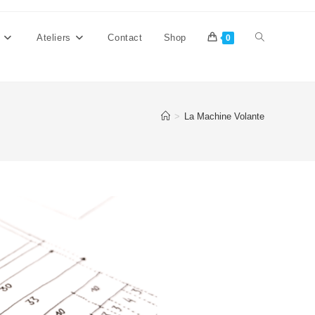
Ateliers
Contact
Shop
0
>
La Machine Volante