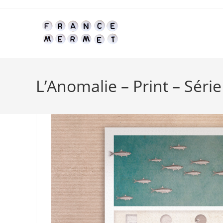
Skip
to
content
L’Anomalie – Print – Série