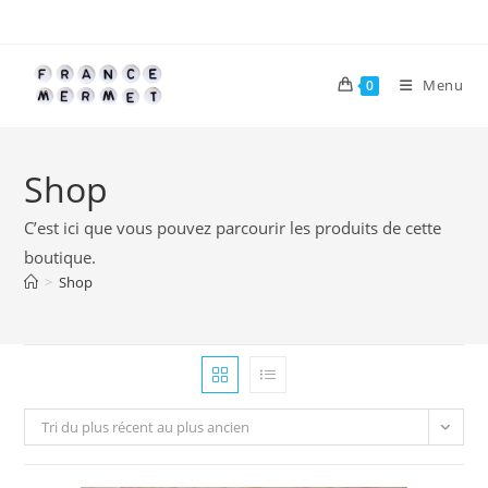
Skip
to
content
Menu
0
Shop
C’est ici que vous pouvez parcourir les produits de cette
boutique.
>
Shop
Tri du plus récent au plus ancien