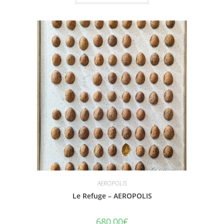
AEROPOLIS
Le Refuge – AEROPOLIS
680,00
€