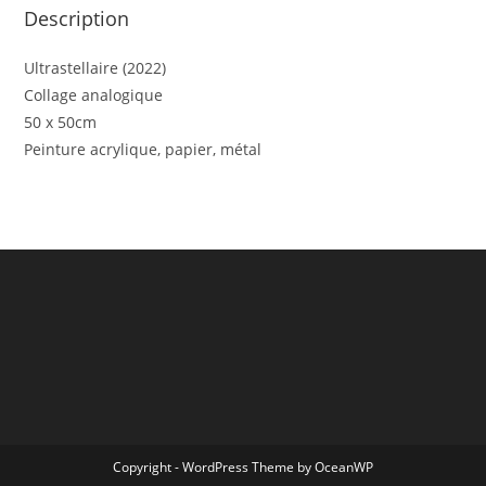
Description
Ultrastellaire (2022)
Collage analogique
50 x 50cm
Peinture acrylique, papier, métal
Copyright - WordPress Theme by OceanWP