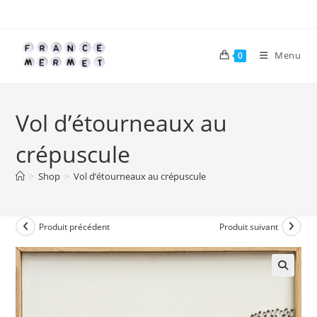
Skip
to
content
Menu
0
Vol d’étourneaux au
crépuscule
>
Shop
>
Vol d’étourneaux au crépuscule
Produit précédent
Produit suivant